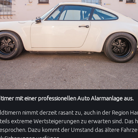
dtimer mit einer professionellen Auto Alarmanlage aus.
dtimern nimmt derzeit rasant zu, auch in der Region Han
 teils extreme Wertsteigerungen zu erwarten sind. Das ha
sprochen. Dazu kommt der Umstand das ältere Fahrzeu