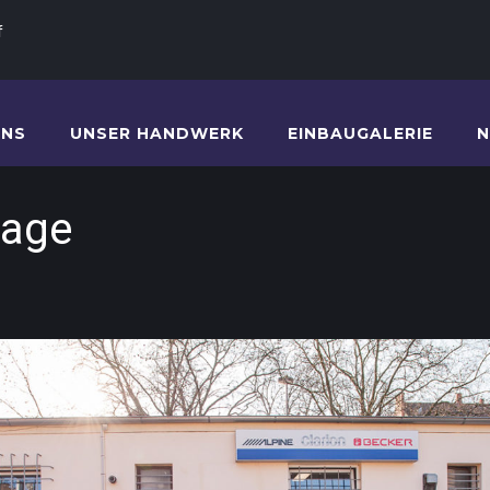
f
UNS
UNSER HANDWERK
EINBAUGALERIE
N
lage