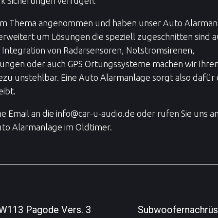
k Sicherungen verfügen.
sem Thema angenommen und haben unser Auto Alarman
weitert um Lösungen die speziell zugeschnitten sind a
er Integration von Radarsensoren, Notstromsirenen,
ungen oder auch GPS Ortungssysteme machen wir Ihren 
zu unstehlbar. Eine Auto Alarmanlage sorgt also dafür 
eibt.
ne Email an die info@car-u-audio.de oder rufen Sie uns an
o Alarmanlage im Oldtimer.
W113 Pagode Vers. 3
Subwoofernachrüst