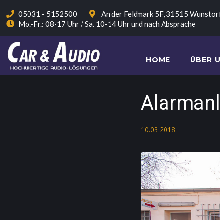
05031 - 5152500
An der Feldmark 5F, 31515 Wunstor
Mo.-Fr.: 08-17 Uhr / Sa. 10-14 Uhr und nach Absprache
HOME
ÜBER 
Alarman
10.03.2018