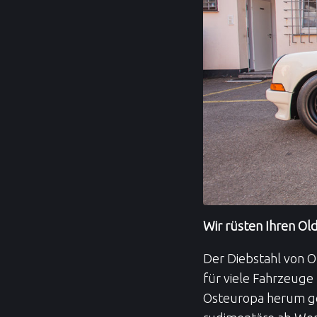
Wir rüsten Ihren Ol
Der Diebstahl von Ol
für viele Fahrzeuge
Osteuropa herum ge