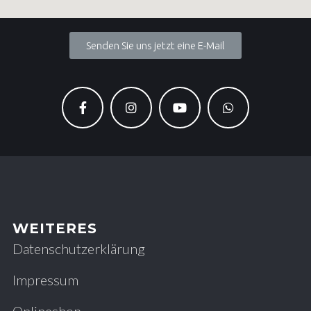
Senden Sie uns jetzt eine E-Mail
WEITERES
Datenschutzerklärung
Impressum
Onlineshop