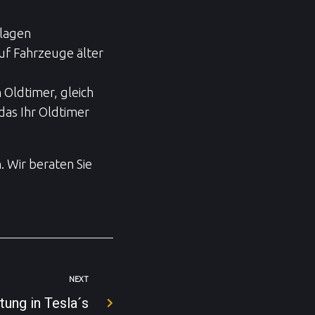
lagen
uf Fahrzeuge älter
Oldtimer, gleich
das Ihr Oldtimer
. Wir beraten Sie
NEXT
ung in Tesla´s