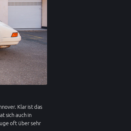
nover. Klar ist das
t sich auch in
ge oft über sehr