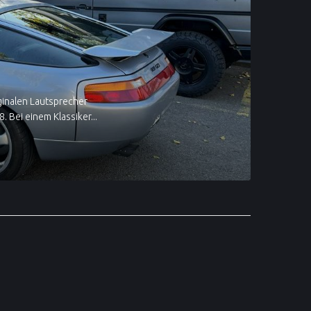
ginalen Lautsprecher
 Bei einem Klassiker...