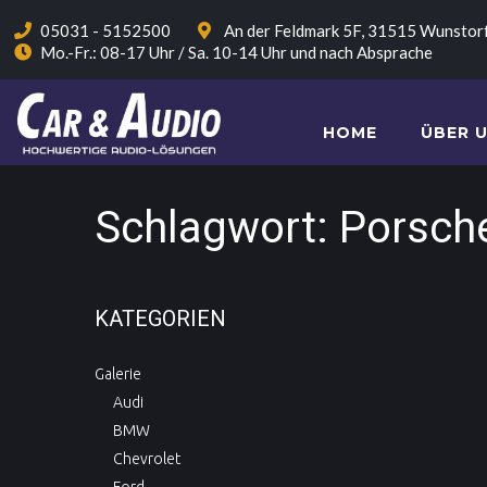
05031 - 5152500
An der Feldmark 5F, 31515 Wunstor
Mo.-Fr.: 08-17 Uhr / Sa. 10-14 Uhr und nach Absprache
HOME
ÜBER 
Schlagwort:
Porsch
KATEGORIEN
Galerie
Audi
BMW
Chevrolet
Ford