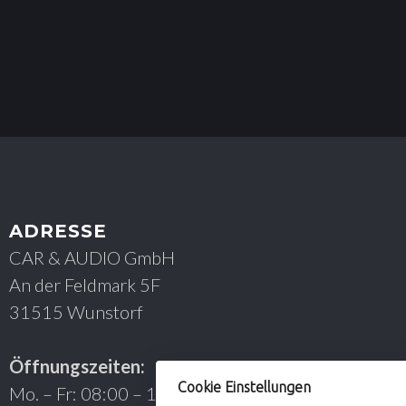
ADRESSE
CAR & AUDIO GmbH
An der Feldmark 5F
31515 Wunstorf
Öffnungszeiten:
Cookie Einstellungen
Mo. – Fr: 08:00 – 17:00 Uhr