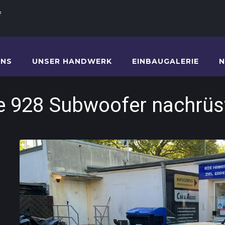
f
UNS
UNSER HANDWERK
EINBAUGALERIE
N
e 928 Subwoofer nachrüs