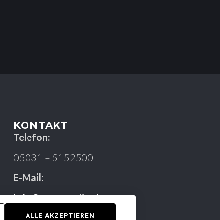
KONTAKT
Telefon:
05031 – 5152500
E-Mail:
info@car-u-audio.de
ALLE AKZEPTIEREN